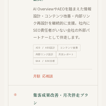
AI OverviewやAEOを踏まえた情報
設計・コンテンツ改善・内部リン
ク再設計を継続的に支援。社内に
SEO責任者がいない会社の外部パ
ートナーとして伴走します。
AIO / AEO設計
コンテンツ改善
内部リンク設計
月次レポート
GA4 / GSC分析
月額 応相談
集客成果改善・月次伴走プラ
④
ン