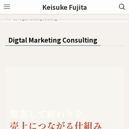
Keisuke Fujita
藤田 啓介
ホーム
Digtal Marketing Consulting
Digtal Marketing Consulting
集客して終わりを、
売上につながる仕組み