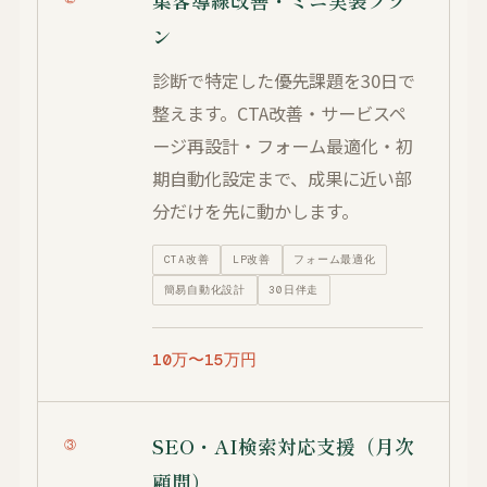
ン
診断で特定した優先課題を30日で
整えます。CTA改善・サービスペ
ージ再設計・フォーム最適化・初
期自動化設定まで、成果に近い部
分だけを先に動かします。
CTA改善
LP改善
フォーム最適化
簡易自動化設計
30日伴走
10万〜15万円
SEO・AI検索対応支援（月次
③
顧問）