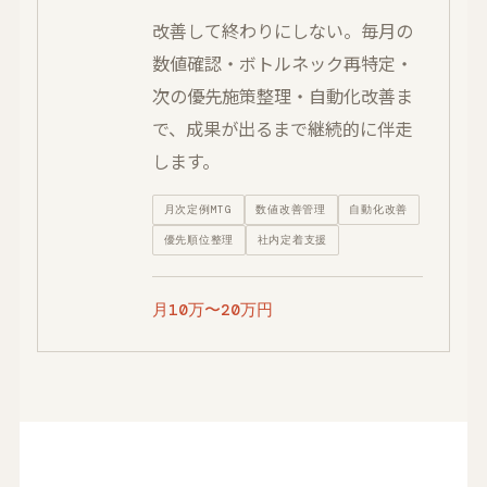
改善して終わりにしない。毎月の
数値確認・ボトルネック再特定・
次の優先施策整理・自動化改善ま
で、成果が出るまで継続的に伴走
します。
月次定例MTG
数値改善管理
自動化改善
優先順位整理
社内定着支援
月10万〜20万円