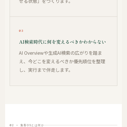
せる状態」をつくります。
03
AI検索時代に何を変えるべきかわからない
AI Overviewや生成AI検索の広がりを踏ま
え、今どこを変えるべきか優先順位を整理
し、実行まで伴走します。
02 — 集客OSとは何か