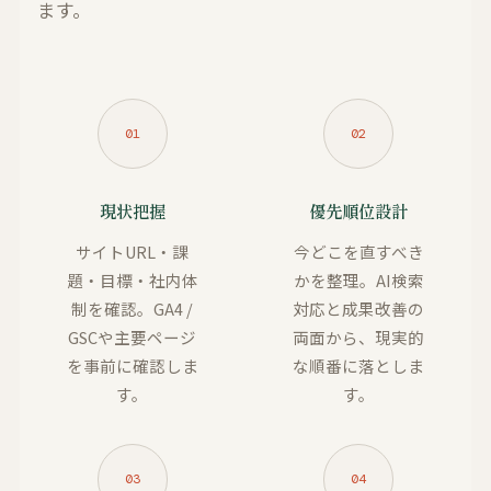
ます。
01
02
現状把握
優先順位設計
サイトURL・課
今どこを直すべき
題・目標・社内体
かを整理。AI検索
制を確認。GA4 /
対応と成果改善の
GSCや主要ページ
両面から、現実的
を事前に確認しま
な順番に落としま
す。
す。
03
04