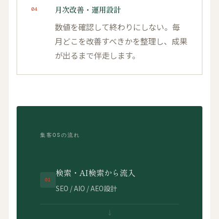
月次改善・運用設計
04
数値を確認して終わりにしない。毎
月どこを改善すべきかを整理し、成果
が出るまで伴走します。
集客OSの流れ
検索・AI検索から流入
01
SEO / AIO / AEO設計
↓