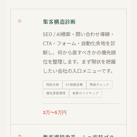
集客構造診断
①
SEO / AI検索・問い合わせ導線・
CTA・フォーム・自動化余地を診
断し、何から直すべきかの優先順
位を整理します。まず現状を把握
したい会社の入口メニューです。
現状分析
AI検索診断
導線チェック
優先課題整理
改善ロードマップ
3万〜5万円
集客導線改善・ミニ実装プラ
②