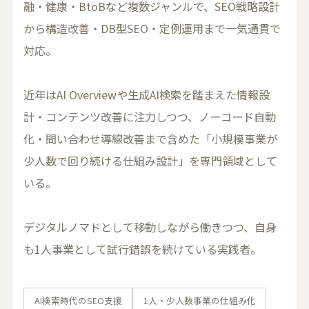
融・健康・BtoBなど複数ジャンルで、SEO戦略設計
から構造改善・DB型SEO・定例運用まで一気通貫で
対応。
近年はAI Overviewや生成AI検索を踏まえた情報設
計・コンテンツ改善に注力しつつ、ノーコード自動
化・問い合わせ導線改善まで含めた「小規模事業が
少人数で回り続ける仕組み設計」を専門領域として
いる。
デジタルノマドとして移動しながら働きつつ、自身
も1人事業として試行錯誤を続けている実践者。
AI検索時代のSEO支援
1人・少人数事業の仕組み化