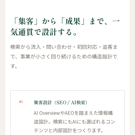
「集客」から「成果」まで、一
気通貫で設計する。
検索から流入・問い合わせ・初回対応・追客ま
で、事業が小さく回り続けるための構造設計で
す。
集客設計（SEO / AI検索）
01
AI OverviewやAEOを踏まえた情報構
造設計。検索にもAIにも選ばれるコン
テンツと内部設計をつくります。