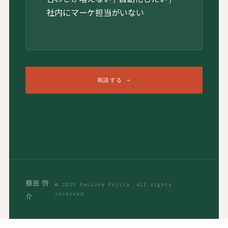
社内にマーケ担当がいない
相談する →
藤田 啓
© 2025 Keisuke Fujita. All rights
reserved.
介