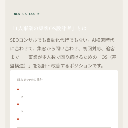
NEW CATEGORY
「1人事業の集客OS設計者」とは
SEOコンサルでも自動化代行でもない。AI検索時代
に合わせて、集客から問い合わせ、初回対応、追客
まで──事業が少人数で回り続けるための「OS（基
盤構造）」を設計・改善するポジションです。
組み合わせの設計
SEO / AI検索最適化（AIO・AEO）
×
問い合わせ導線・LP改善
×
ノーコード自動化・省力設計