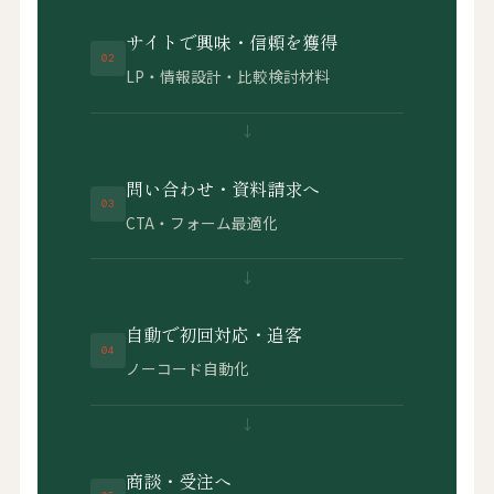
サイトで興味・信頼を獲得
02
LP・情報設計・比較検討材料
↓
問い合わせ・資料請求へ
03
CTA・フォーム最適化
↓
自動で初回対応・追客
04
ノーコード自動化
↓
商談・受注へ